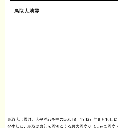
鳥取大地震
鳥取大地震は、太平洋戦争中の昭和18（1943）年９月10日に
発生した、鳥取県東部を震源とする最大震度６（現在の震度７