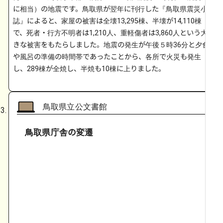
に相当）の地震です。鳥取県が翌年に刊行した『鳥取県震災小
誌』によると、家屋の被害は全壊13,295棟、半壊が14,110棟
で、死者・行方不明者は1,210人、重軽傷者は3,860人という大
きな被害をもたらしました。地震の発生が午後５時36分と夕食
や風呂の準備の時間帯であったことから、各所で火災も発生
し、289棟が全焼し、半焼も10棟に上りました。
鳥取県立公文書館
鳥取県庁舎の変遷