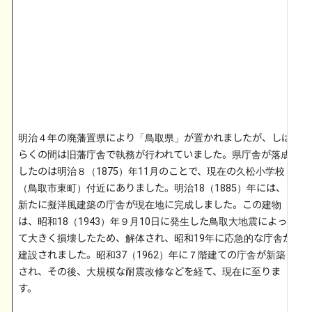
明治４年の廃藩置県により「鳥取県」が置かれましたが、しば
らくの間は旧藩庁舎で執務が行われていました。県庁舎が落成
したのは明治８（1875）年11月のことで、現在の久松小学校
（鳥取市東町）付近にありました。明治18（1885）年には、
新たに擬洋風建築の庁舎が現在地に完成しました。この建物
は、昭和18（1943）年９月10日に発生した鳥取大地震によっ
て大きく損壊したため、解体され、昭和19年に応急的な庁舎が
建設されました。昭和37（1962）年に７階建ての庁舎が新築
され、その後、大規模な耐震改修などを経て、現在に至りま
す。