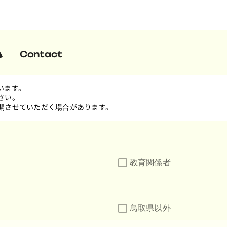
ム
Contact
います。
さい。
開させていただく場合があります。
教育関係者
鳥取県以外