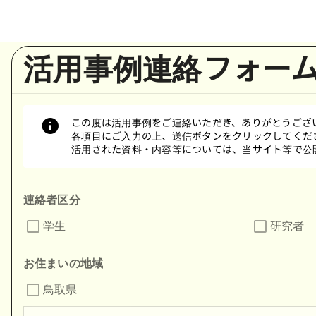
ホーム
/
活用事例連絡フォーム
活用事例連絡フォー
この度は活用事例をご連絡いただき、ありがとうござ
各項目にご入力の上、送信ボタンをクリックしてくだ
活用された資料・内容等については、当サイト等で公
連絡者区分
学生
研究者
お住まいの地域
鳥取県