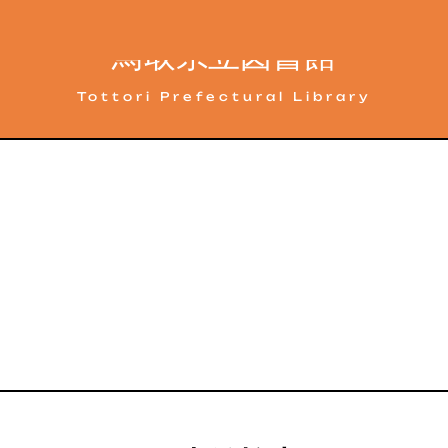
鳥取県立図書館
Tottori Prefectural Library