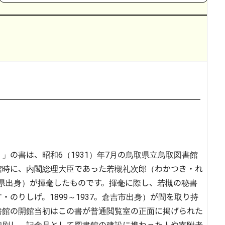
」の書は、昭和6（1931）年7月の鳥取県立鳥取図書館
館時に、内閣総理大臣であった若槻礼次郎（わかつき・れ
島根県出身）が揮毫したものです。揮毫に際し、若槻の秘書
のりしげ。1899～1937。倉吉市出身）が間を取り持
書館の開館当初はこの書が普通閲覧室の正面に掲げられた