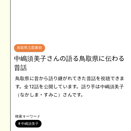
鳥取県立図書館
中嶋須美子さんの語る鳥取県に伝わる
昔話
鳥取県に昔から語り継がれてきた昔話を視聴できま
す。全12話を公開しています。語り手は中嶋須美子
（なかしま・すみこ）さんです。
検索キーワード
# 中嶋須美子