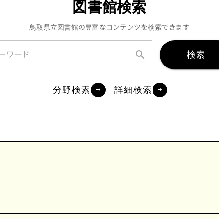
図書館検索
鳥取県立図書館の豊富なコンテンツを検索できます
検索
ーワード
分野検索
詳細検索