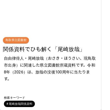
鳥取県立図書館
関係資料でひも解く「尾崎放哉」
自由律俳人・尾崎放哉（おさき・ほうさい、現鳥取
市出身）に関連した県立図書館所蔵資料です。令和
8年（2026）は、放哉の没後100周年に当たりま
す。
検索キーワード
# 尾崎放哉関係資料