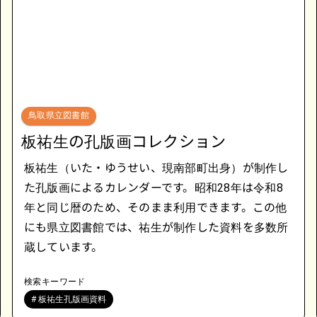
鳥取県立図書館
板祐生の孔版画コレクション
板祐生（いた・ゆうせい、現南部町出身）が制作し
た孔版画によるカレンダーです。昭和28年は令和8
年と同じ暦のため、そのまま利用できます。この他
にも県立図書館では、祐生が制作した資料を多数所
蔵しています。
検索キーワード
# 板祐生孔版画資料