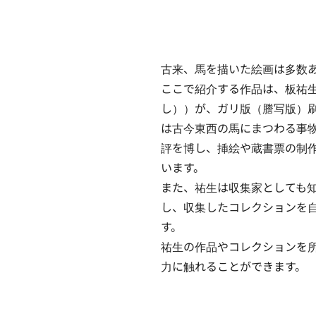
古来、馬を描いた絵画は多数あ
ここで紹介する作品は、板祐生（
し））が、ガリ版（謄写版）
は古今東西の馬にまつわる事
評を博し、挿絵や蔵書票の制
います。

また、祐生は収集家としても
し、収集したコレクションを
す。

祐生の作品やコレクションを
力に触れることができます。