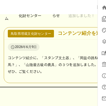
ホ
鳥取県埋蔵文
お知
コンテンツ紹介を
ー
/
/
/
化財センター
らせ
追加しました！
ム
コンテンツ紹介を追加
鳥取県埋蔵文化財センター
2026年6月9日
コンテンツ紹介に、「スタンプ文土器」、「岡益の跳ね
馬？」、「山陰最古級の農具」の３つを追加しました。
ぜひ、ご覧ください。