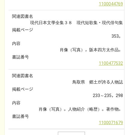
1100044769
関連図書名
現代日本文學全集３８　現代短歌集・現代俳句集
掲載ページ
353。
内容
肖像（写真），阪本四方太作品。
書誌番号
1100477532
関連図書名
鳥取県　郷土が誇る人物誌
掲載ページ
233～235，298
内容
肖像（写真）。人物紹介（略歴）。著作物。
書誌番号
1100071679