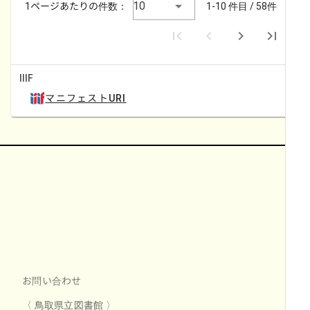
10
1ページあたりの件数：
1-10 件目 / 58件
IIIF
マニフェストURI
お問い合わせ
〈 鳥取県立図書館 〉