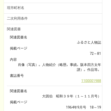
現市町村名
二次利用条件
関連図書
関連図書名
ふるさと人物誌
掲載ページ
72～81
内容
肖像（写真）。人物紹介（略歴。事績。阪本四方太年
譜）。作品等。
書誌番号
1100001988
関連図書名
大因伯　昭和３９年（１～１１月号）
掲載ページ
1964年9月号　18～19